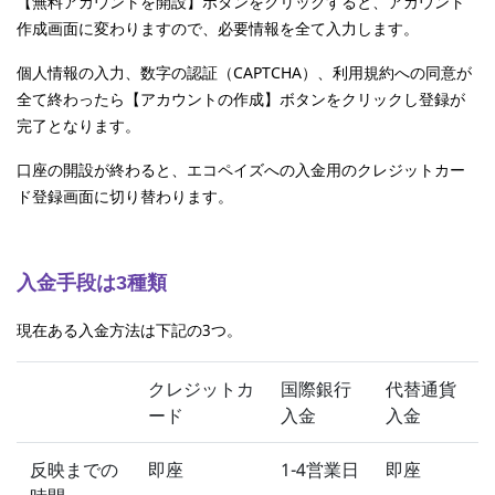
【無料アカウントを開設】ボタンをクリックすると、アカウント
作成画面に変わりますので、必要情報を全て入力します。
個人情報の入力、数字の認証（CAPTCHA）、利用規約への同意が
全て終わったら【アカウントの作成】ボタンをクリックし登録が
完了となります。
口座の開設が終わると、エコペイズへの入金用のクレジットカー
ド登録画面に切り替わります。
入金手段は3種類
現在ある入金方法は下記の3つ。
クレジットカ
国際銀行
代替通貨
ード
入金
入金
反映までの
即座
1-4営業日
即座