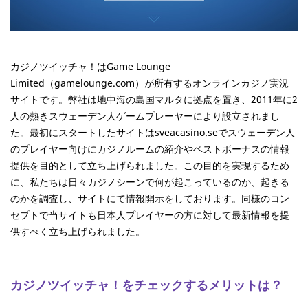
カジノツイッチャ！はGame Lounge
Limited（gamelounge.com）が所有するオンラインカジノ実況
サイトです。弊社は地中海の島国マルタに拠点を置き、2011年に2
人の熱きスウェーデン人ゲームプレーヤーにより設立されまし
た。最初にスタートしたサイトはsveacasino.seでスウェーデン人
のプレイヤー向けにカジノルームの紹介やベストボーナスの情報
提供を目的として立ち上げられました。この目的を実現するため
に、私たちは日々カジノシーンで何が起こっているのか、起きる
のかを調査し、サイトにて情報開示をしております。同様のコン
セプトで当サイトも日本人プレイヤーの方に対して最新情報を提
供すべく立ち上げられました。
カジノツイッチャ！をチェックするメリットは？