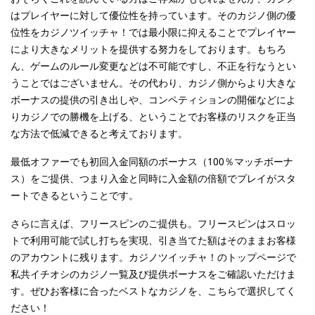
はプレイヤーに対して優位性を持っています。そのカジノ側の優
位性をカジノツイッチャ！では最小限に抑えることでプレイヤー
により大きなメリットを提供する努力をしております。もちろ
ん、ゲームのルール変更などは不可能ですし、不正を行なうとい
うことではございません。その代わり、カジノ側からより大きな
ボーナスの提供の引き出しや、コンペティションの開催などによ
りカジノでの勝機を上げる、ということでお客様のリスクを正当
な方法で低減できると考えております。
最低オファーでも初回入金同額のボーナス（100％マッチボーナ
ス）をご提供、つまり入金と同時に入金額の倍額でプレイがスタ
ートできるということです。
さらに言えば、フリースピンのご提供も。フリースピンはスロッ
トで利用可能で試し打ちを実現、引き当てた額はそのままお客様
のアカウントに残ります。カジノツイッチャ！のトップページで
私共イチオシのカジノ一覧及び提供ボーナスをご確認いただけま
す。ぜひお客様に合ったベストなカジノを、こちらで選択してく
ださい！